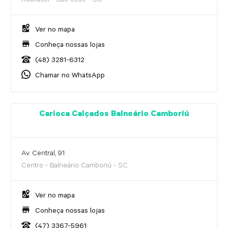
Kobrasol - São José - SC
Ver no mapa
Conheça nossas lojas
(48) 3281-6312
Chamar no WhatsApp
Carioca Calçados Balneário Camboriú
Av. Central, 91
Centro - Balneário Camboriú - SC
Ver no mapa
Conheça nossas lojas
(47) 3367-5961