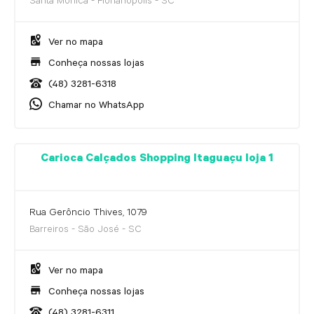
Santa Mônica - Florianópolis - SC
Ver no mapa
Conheça nossas lojas
(48) 3281-6318
Chamar no WhatsApp
Carioca Calçados Shopping Itaguaçu loja 1
Rua Gerôncio Thives, 1079
Barreiros - São José - SC
Ver no mapa
Conheça nossas lojas