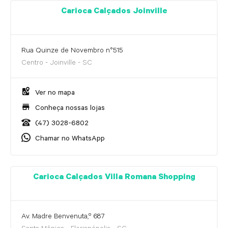
Carioca Calçados Joinville
Rua Quinze de Novembro n°515
Centro - Joinville - SC
Ver no mapa
Conheça nossas lojas
(47) 3028-6802
Chamar no WhatsApp
Carioca Calçados Villa Romana Shopping
Av. Madre Benvenuta,º 687