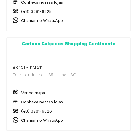
Conheça nossas lojas
(48) 3281-6325
Chamar no WhatsApp
Carioca Calçados Shopping Continente
BR 101 – KM 211
Distrito industrial - São José - SC
Ver no mapa
Conheça nossas lojas
(48) 3281-6326
Chamar no WhatsApp