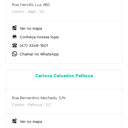
Rua Hercílio Luz, 680
Centro - Itajaí - SC
Ver no mapa
Conheça nossas lojas
(47) 3346-1501
Chamar no WhatsApp
Carioca Calçados Palhoça
Rua Bernardino Machado, S/N
Centro - Palhoça - SC
Ver no mapa