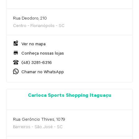
Rua Deodoro, 210
Centro - Florianópolis - SC
Ver no mapa
Conheça nossas lojas
(48) 3281-6316
Chamar no WhatsApp
Carioca Sports Shopping Itaguaçu
Rua Gerôncio Thives, 1079
Barreiros - São José - SC