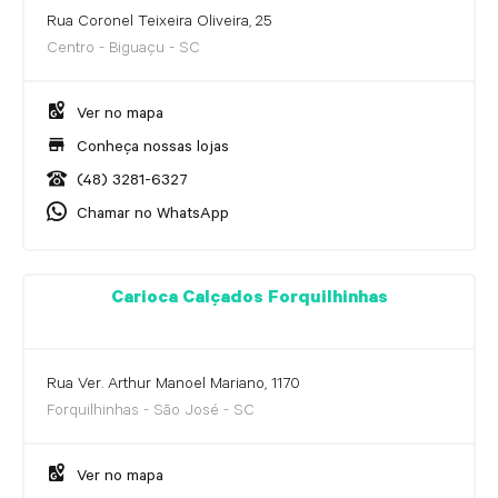
Rua Coronel Teixeira Oliveira, 25
Centro - Biguaçu - SC
Ver no mapa
Conheça nossas lojas
(48) 3281-6327
Chamar no WhatsApp
Carioca Calçados Forquilhinhas
Rua Ver. Arthur Manoel Mariano, 1170
Forquilhinhas - São José - SC
Ver no mapa