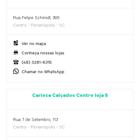
Rua Felipe Schmidt, 395
Centro - Florianópolis - SC
Ver no mapa
Conheça nossas lojas
(48) 3281-6315
Chamar no WhatsApp
Carioca Calçados Centro loja 5
Rua 7 de Setembro, 113
Centro - Florianópolis - SC