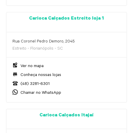
Carioca Calçados Estreito loja 1
Rua Coronel Pedro Demoro, 2045
Estreito - Florianópolis - SC
Ver no mapa
Conheça nossas lojas
(48) 3281-6301
Chamar no WhatsApp
Carioca Calçados Itajaí