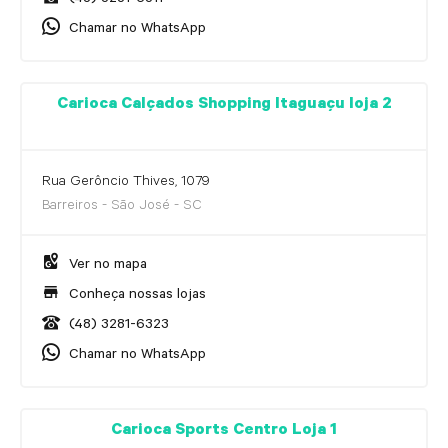
(48) 3281-6311
Chamar no WhatsApp
Carioca Calçados Shopping Itaguaçu loja 2
Rua Gerôncio Thives, 1079
Barreiros - São José - SC
Ver no mapa
Conheça nossas lojas
(48) 3281-6323
Chamar no WhatsApp
Carioca Sports Centro Loja 1