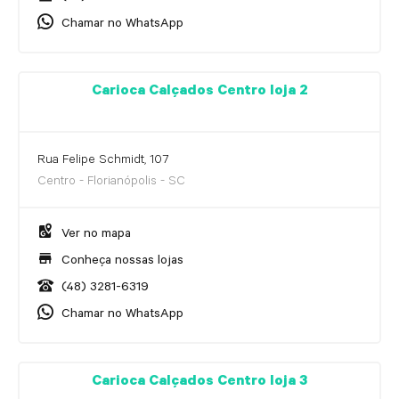
Chamar no WhatsApp
Carioca Calçados Centro loja 2
Rua Felipe Schmidt, 107
Centro - Florianópolis - SC
Ver no mapa
Conheça nossas lojas
(48) 3281-6319
Chamar no WhatsApp
Carioca Calçados Centro loja 3