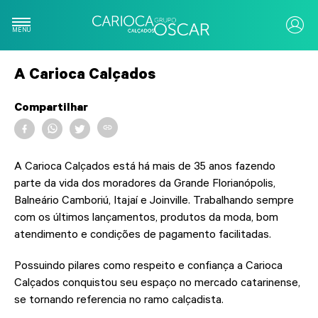
MENU
A Carioca Calçados
Sobre
Compartilhar
Nossas lojas
A Carioca Calçados está há mais de 35 anos fazendo
Financeiro
parte da vida dos moradores da Grande Florianópolis,
Balneário Camboriú, Itajaí e Joinville. Trabalhando sempre
Compre online
com os últimos lançamentos, produtos da moda, bom
atendimento e condições de pagamento facilitadas.
Pagamento de Carnê
Possuindo pilares como respeito e confiança a Carioca
Calçados conquistou seu espaço no mercado catarinense,
se tornando referencia no ramo calçadista.