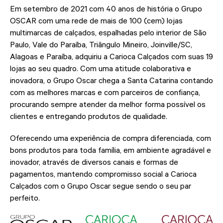
Em setembro de 2021 com 40 anos de história o Grupo
OSCAR com uma rede de mais de 100 (cem) lojas
multimarcas de calçados, espalhadas pelo interior de São
Paulo, Vale do Paraíba, Triângulo Mineiro, Joinville/SC,
Alagoas e Paraíba, adquiriu a Carioca Calçados com suas 19
lojas ao seu quadro. Com uma atitude colaborativa e
inovadora, o Grupo Oscar chega a Santa Catarina contando
com as melhores marcas e com parceiros de confiança,
procurando sempre atender da melhor forma possível os
clientes e entregando produtos de qualidade.
Oferecendo uma experiência de compra diferenciada, com
bons produtos para toda família, em ambiente agradável e
inovador, através de diversos canais e formas de
pagamentos, mantendo compromisso social a Carioca
Calçados com o Grupo Oscar segue sendo o seu par
perfeito.